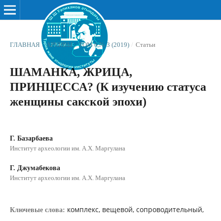
ГЛАВНАЯ
/
АРХИВЫ
/
ТОМ 6 № 3 (2019)
/
Статьи
ШАМАНКА, ЖРИЦА,
ПРИНЦЕССА? (К изучению статуса
женщины сакской эпохи)
Г. Базарбаева
Институт археологии им. А.Х. Маргулана
Г. Джумабекова
Институт археологии им. А.Х. Маргулана
комплекс, вещевой, сопроводительный,
Ключевые слова: