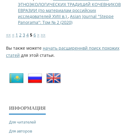
ЭТНОЭКОЛОГИЧЕСКИХ ТРАДИЦИЙ КОЧЕВНИКОВ
ЕВРАЗИИ (по материалам российских
исследователей ХVIII в.)
,
Asian Journal "Steppe
Panorama": Том № 2 (2020)
<<
<
1
2
3
4
5
6
>
>>
Вы также можете
начать расширеннвй поиск похожих
статей
для этой статьи.
ИНФОРМАЦИЯ
Для читателей
Для авторов