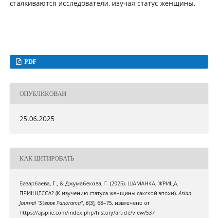
сталкиваются исследователи, изучая статус женщины.
PDF
ОПУБЛИКОВАН
25.06.2025
КАК ЦИТИРОВАТЬ
Базарбаева, Г., & Джумабекова, Г. (2025). ШАМАНКА, ЖРИЦА,
ПРИНЦЕССА? (К изучению статуса женщины сакской эпохи).
Asian
Journal "Steppe Panorama"
,
6
(3), 68–75. извлечено от
https://ajspiie.com/index.php/history/article/view/537