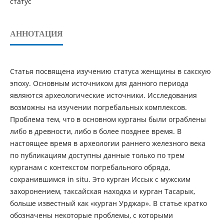
статус
АННОТАЦИЯ
Статья посвящена изучению статуса женщины в сакскую
эпоху. Основным источником для данного периода
являются археологические источники. Исследования
возможны на изучении погребальных комплексов.
Проблема тем, что в основном курганы были ограблены
либо в древности, либо в более позднее время. В
настоящее время в археологии раннего железного века
по публикациям доступны данные только по трем
курганам с контекстом погребального обряда,
сохранившимся in situ. Это курган Иссык с мужским
захоронением, таксайская находка и курган Тасарык,
больше известный как «курган Урджар». В статье кратко
обозначены некоторые проблемы, с которыми