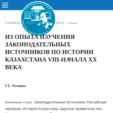
ГЛАВНАЯ
/
АРХИВЫ
/
ТОМ № 4 (2016)
/
Статьи
ИЗ ОПЫТА ИЗУЧЕНИЯ
ЗАКОНОДАТЕЛЬНЫХ
ИСТОЧНИКОВ ПО ИСТОРИИ
КАЗАХСТАНА VIII-НАЧАЛА XX
ВЕКА
Г.Е. Өтепова
Законодательные источники, Российская
Ключевые слова:
империя, История Казахстана, Царское правительство,