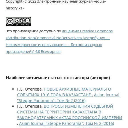
Copyright (c) 2022 Электронный научный журнал «edu.e-
history.kz»
Это произведение доступно по
лицензии Creative Commons
«Attribution-NonCommercial-NoDerivatives» («Атрибуция —
Некоммерческое использование — Без производных
произведений») 4.0 Всемирная
.
Наиболее читаемые статьи этого автора (авторов)
Г.Е. Өтепова,
НОВЫЕ АРХИВНЫЕ МАТЕРИАЛЫ О
СОБЫТИЯХ 1916 ГОДА В КАЗАХСТАНЕ
,
Asian Journal
"Steppe Panorama": Том № 2 (2016)
Г.Е. Өтепова,
ВОПРОСЫ ИЗМЕНЕНИЯ СУДЕБНОЙ
СИСТЕМЫ НА ТЕРРИТОРИИ КАЗАХСТАНА В
ЗАКОНОДАТЕЛЬНЫХ АКТАХ РОССИЙСКОЙ ИМПЕРИИ
,
Asian Journal "Steppe Panorama": Том № 2 (2016)