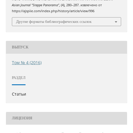
Asian Journal "Steppe Panorama"
, (4), 280–287. извлечено от
https://ajspiie.com/index.php/history/article/view/996
Другие форматы библиографических ссылок
ВЫПУСК
Том № 4 (2016)
РАЗДЕЛ
Статьи
ЛИЦЕНЗИЯ