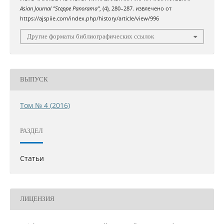
Asian Journal "Steppe Panorama"
, (4), 280–287. извлечено от
https://ajspiie.com/index.php/history/article/view/996
Другие форматы библиографических ссылок
ВЫПУСК
Том № 4 (2016)
РАЗДЕЛ
Статьи
ЛИЦЕНЗИЯ