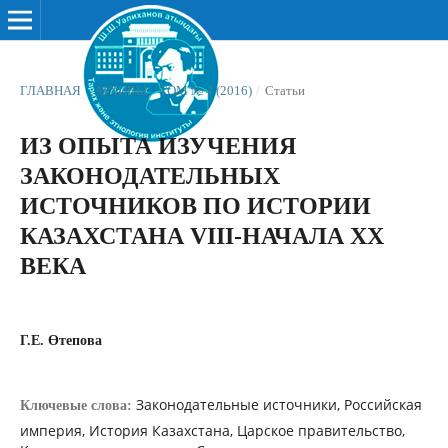
ГЛАВНАЯ
/
АРХИВЫ
/
ТОМ № 4 (2016)
/
Статьи
ИЗ ОПЫТА ИЗУЧЕНИЯ
ЗАКОНОДАТЕЛЬНЫХ
ИСТОЧНИКОВ ПО ИСТОРИИ
КАЗАХСТАНА VIII-НАЧАЛА XX
ВЕКА
Г.Е. Өтепова
Законодательные источники, Российская
Ключевые слова:
империя, История Казахстана, Царское правительство,