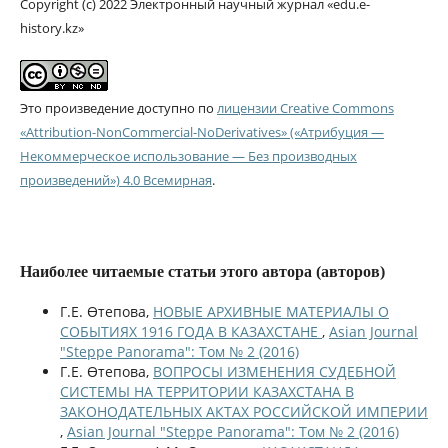
Copyright (c) 2022 Электронный научный журнал «edu.e-
history.kz»
Это произведение доступно по
лицензии Creative Commons
«Attribution-NonCommercial-NoDerivatives» («Атрибуция —
Некоммерческое использование — Без производных
произведений») 4.0 Всемирная
.
Наиболее читаемые статьи этого автора (авторов)
Г.Е. Өтепова,
НОВЫЕ АРХИВНЫЕ МАТЕРИАЛЫ О
СОБЫТИЯХ 1916 ГОДА В КАЗАХСТАНЕ
,
Asian Journal
"Steppe Panorama": Том № 2 (2016)
Г.Е. Өтепова,
ВОПРОСЫ ИЗМЕНЕНИЯ СУДЕБНОЙ
СИСТЕМЫ НА ТЕРРИТОРИИ КАЗАХСТАНА В
ЗАКОНОДАТЕЛЬНЫХ АКТАХ РОССИЙСКОЙ ИМПЕРИИ
,
Asian Journal "Steppe Panorama": Том № 2 (2016)