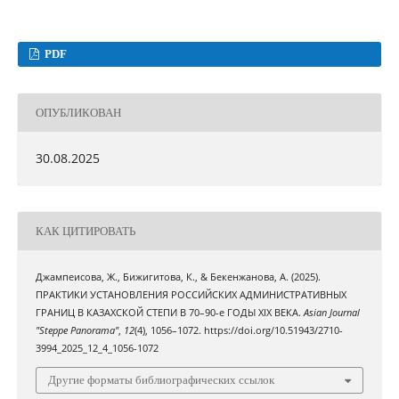
PDF
ОПУБЛИКОВАН
30.08.2025
КАК ЦИТИРОВАТЬ
Джампеисова, Ж., Бижигитова, К., & Бекенжанова, А. (2025).
ПРАКТИКИ УСТАНОВЛЕНИЯ РОССИЙСКИХ АДМИНИСТРАТИВНЫХ
ГРАНИЦ В КАЗАХСКОЙ СТЕПИ В 70–90-е ГОДЫ XIX ВЕКА.
Asian Journal
"Steppe Panorama"
,
12
(4), 1056–1072. https://doi.org/10.51943/2710-
3994_2025_12_4_1056-1072
Другие форматы библиографических ссылок