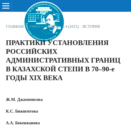
ГЛАВНАЯ
/
АРХИВЫ
/
ТОМ 12 № 4 (2025)
/
ИСТОРИЯ
ПРАКТИКИ УСТАНОВЛЕНИЯ
РОССИЙСКИХ
АДМИНИСТРАТИВНЫХ ГРАНИЦ
В КАЗАХСКОЙ СТЕПИ В 70–90-е
ГОДЫ XIX ВЕКА
Ж.М. Джампеисова
К.С. Бижигитова
А.А. Бекенжанова