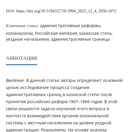
DOI:
https://doi.org/10.51943/2710-3994_2025_12_4_1056-1072
административные реформы,
Ключевые слова:
колониализм, Российская империя, казахская степь,
уездные начальники, административные границы
АННОТАЦИЯ
Введение.
В данной статье авторы определяют основной
целью исследование процесса создания
административных границ в казахской степи после
принятия российских реформ 1867–1868 годов. В этой
связи решаются задачи изучения этого вопроса в
контексте взаимодействия органов колониальной
системы с местным населением на уровне уездной
администрации.
Результаты
. На основе анализа