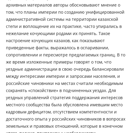
архивных материалов авторы обосновывают мнение о
том, что планы империи по созданию унифицированной
административной системы на территории казахской
степи и воплощение их на практике, часто упирались в
нежелание кочующими родами их принять. Такое
настроение кочующих казахов, как показывают
приведенные факты, выражалось в оспаривании,
сопротивлении и пересмотре предлагаемых границ. В то
же время изложенные примеры говорят о том, что
уездные администрации в свою очередь балансировали
между интересами империи и запросами населения, и
российские чиновники на местах считали необходимым
сохранять «спокойствие» в подчиненных уездах. Для
уездных управлений стратегия поддержания интересов
местного сообщества была обусловлена имевшим место
кадровым дефицитом, отсутствием компетентности и
достаточного опыта у российских чиновников в вопросах
земельных и правовых отношений, которые в конечном