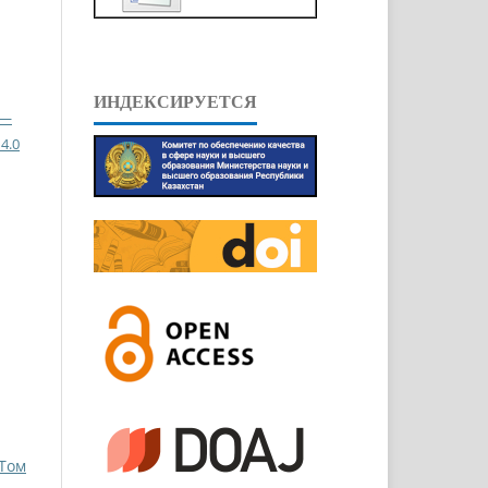
ИНДЕКСИРУЕТСЯ
 —
4.0
 Том