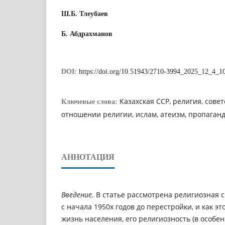
Ш.Б. Тлеубаев
Б. Абдрахманов
DOI:
https://doi.org/10.51943/2710-3994_2025_12_4_1
Казахская ССР, религия, сове
Ключевые слова:
отношении религии, ислам, атеизм, пропаган
АННОТАЦИЯ
Введение.
В статье рассмотрена религиозная с
с начала 1950х годов до перестройки, и как э
жизнь населения, его религиозность (в особенн