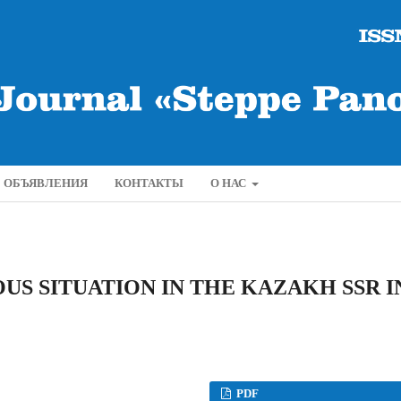
ОБЪЯВЛЕНИЯ
КОНТАКТЫ
О НАС
US SITUATION IN THE KAZAKH SSR I
PDF