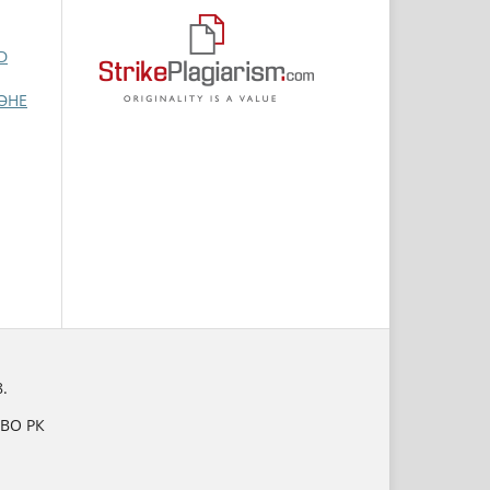
D
ӘНЕ
.
НВО РК