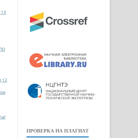
 13
 ПО
м 12
ppe
nal
ПРОВЕРКА НА ПЛАГИАТ