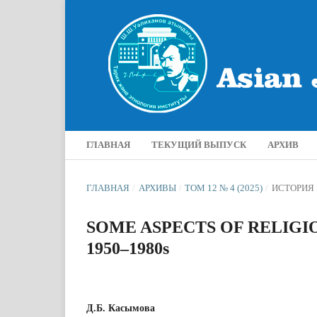
ГЛАВНАЯ
ТЕКУЩИЙ ВЫПУСК
АРХИВ
ГЛАВНАЯ
/
АРХИВЫ
/
ТОМ 12 № 4 (2025)
/
ИСТОРИЯ
SOME ASPECTS OF RELIGIO
1950–1980s
Д.Б. Касымова