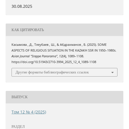
30.08.2025
КАК ЦИТИРОВАТЬ
Касымова , Д., Тлеубаев , Ш., & Абдрахманов , Б. (2025). SOME
ASPECTS OF RELIGIOUS SITUATION IN THE KAZAKH SSR IN 1950–1980s.
Asian Journal "Steppe Panorama"
,
12
(4), 1089–1108.
https://doi.org/10.51943/2710-3994_2025_12_4_1089-1108
Другие форматы библиографических ссылок
ВЫПУСК
Том 12 № 4 (2025)
РАЗДЕЛ