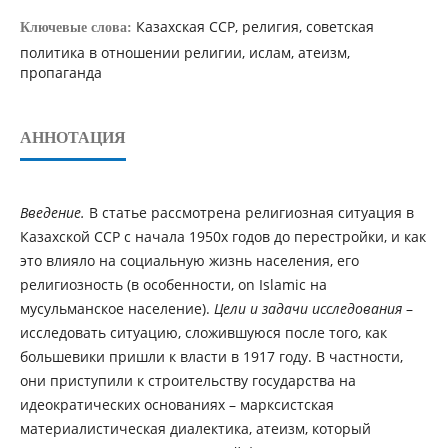
Казахская ССР, религия, советская
Ключевые слова:
политика в отношении религии, ислам, атеизм,
пропаганда
АННОТАЦИЯ
Введение.
В статье рассмотрена религиозная ситуация в
Казахской ССР с начала 1950х годов до перестройки, и как
это влияло на социальную жизнь населения, его
религиозность (в особенности, on Islamic на
мусульманское население).
Цели и задачи исследования
–
исследовать ситуацию, сложившуюся после того, как
большевики пришли к власти в 1917 году. В частности,
они приступили к строительству государства на
идеократических основаниях – марксистская
материалистическая диалектика, атеизм, который