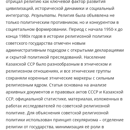
отрицал религию как ключевой фактор развития
цивилизаций, исторической динамики и социальный
интегратор.
Результаты.
Религия была объявлена не
только политическим противником, но и конкурентом в
социетальном формировании. Период с начала 1950-х до
конца 1980х годов в истории религиозной политики
советского государства отмечен новым
административным подходом с открытыми декларациями
и скрытой политикой преследований. Население
Казахской ССР было разнообразным в этническом и
религиозном отношениях, и все этнические группы
сохраняли коренные этнические маркеры с сильным
религиозным ядром. Статья основана на анализе
архивных документов и правовых актов СССР и Казахской
ССР, официальной статистике, материалах, изложенных в
работах исследователей по советской религиозной
политике. Для объяснения советской религиозной
политики использован принцип секуляризма – отделение
религии от государства, минимизация её роли в