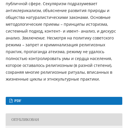
публичной сфере. Секуляризм подразумевает
антиклерикализм, объяснение развития природы и
общества натуралистическими законами. Основные
методологические приемы – принципы историзма,
системный подход, контент- и ивент- анализ, и дискурс
анализ.
Заключение.
Несмотря на политику советского
режима – запрет и криминализация религиозных
практик, пропаганда атеизма, режиму не удалось
полностью контролировать умы и сердца населения,
которое оставалось религиозным (в разной степени),
сохраняя многие религиозные ритуалы, вписанных в
жизненные циклы и этнокультурные практики.
PDF
ОПУБЛИКОВАН