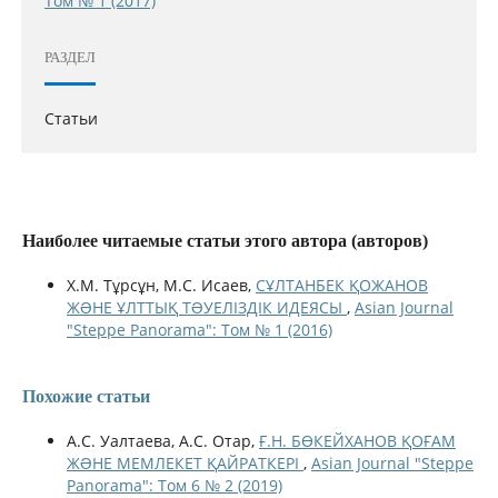
Том № 1 (2017)
РАЗДЕЛ
Статьи
Наиболее читаемые статьи этого автора (авторов)
Х.М. Тұрсұн, М.С. Исаев,
СҰЛТАНБЕК ҚОЖАНОВ
ЖƏНЕ ҰЛТТЫҚ ТƏУЕЛІЗДІК ИДЕЯСЫ
,
Asian Journal
"Steppe Panorama": Том № 1 (2016)
Похожие статьи
А.С. Уалтаева, А.С. Отар,
Ғ.Н. БӨКЕЙХАНОВ ҚОҒАМ
ЖƏНЕ МЕМЛЕКЕТ ҚАЙРАТКЕРІ
,
Asian Journal "Steppe
Panorama": Том 6 № 2 (2019)