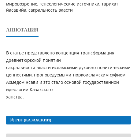
мировозрение, генеологические источники, тарихат
йасавийа, сакральность власти
АННОТАЦИЯ
В статье представлено концепция трансформация
древнетюркской понятии
сакральности власти исламскими духовно-политическими
ценностями, проповедуемыми тюркоисламским суфием
Ахмедом Ясави и это стало основой государственной
идеологии Казахского
ханства.
PDF (КАЗАХСКИЙ)